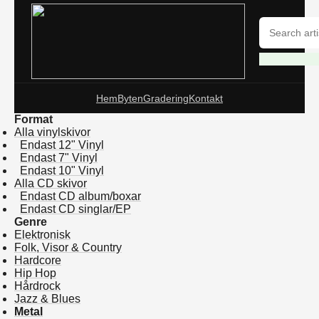
Hem
Byten
Gradering
Kontakt
Format
Alla vinylskivor
Endast 12" Vinyl
Endast 7" Vinyl
Endast 10" Vinyl
Alla CD skivor
Endast CD album/boxar
Endast CD singlar/EP
Genre
Elektronisk
Folk, Visor & Country
Hardcore
Hip Hop
Hårdrock
Jazz & Blues
Metal