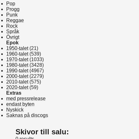
Pop
Progg
Punk
Reggae
Rock
Språk
Övrigt
Epok
1950-talet
(21)
1960-talet
(539)
1970-talet
(1033)
1980-talet
(3428)
1990-talet
(4967)
2000-talet
(2279)
2010-talet
(575)
2020-talet
(59)
Extras
med pressrelease
endast byten
Nyskick
Saknas på discogs
Skivor till salu:
0 results