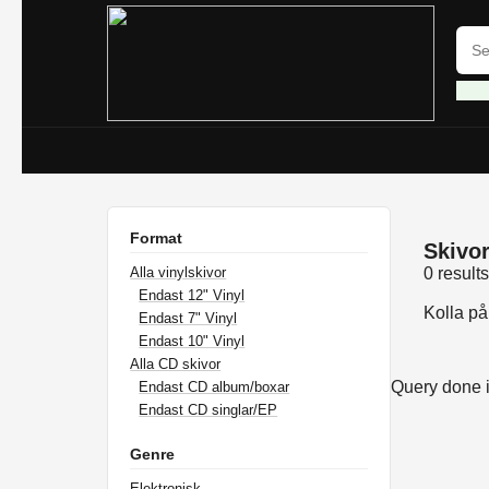
Format
Skivor 
Alla vinylskivor
0 result
Endast 12" Vinyl
Kolla p
Endast 7" Vinyl
Endast 10" Vinyl
Alla CD skivor
Query done 
Endast CD album/boxar
Endast CD singlar/EP
Genre
Elektronisk