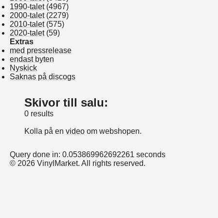
1990-talet
(4967)
2000-talet
(2279)
2010-talet
(575)
2020-talet
(59)
Extras
med pressrelease
endast byten
Nyskick
Saknas på discogs
Skivor till salu:
0 results
Kolla på en
video
om webshopen.
Query done in: 0.053869962692261 seconds
© 2026 VinylMarket. All rights reserved.