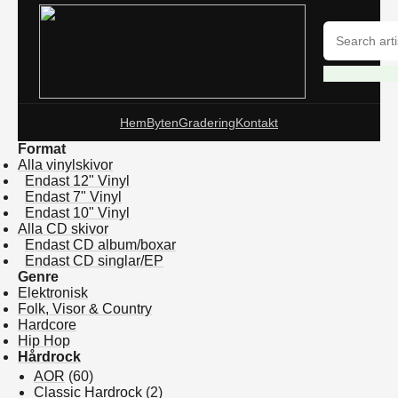
Hem
Byten
Gradering
Kontakt
Format
Alla vinylskivor
Endast 12" Vinyl
Endast 7" Vinyl
Endast 10" Vinyl
Alla CD skivor
Endast CD album/boxar
Endast CD singlar/EP
Genre
Elektronisk
Folk, Visor & Country
Hardcore
Hip Hop
Hårdrock
AOR
(60)
Classic Hardrock
(2)