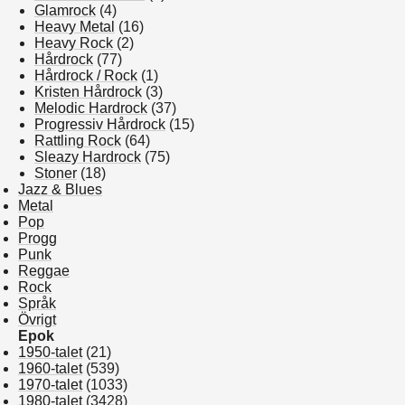
Glamrock
(4)
Heavy Metal
(16)
Heavy Rock
(2)
Hårdrock
(77)
Hårdrock / Rock
(1)
Kristen Hårdrock
(3)
Melodic Hardrock
(37)
Progressiv Hårdrock
(15)
Rattling Rock
(64)
Sleazy Hardrock
(75)
Stoner
(18)
Jazz & Blues
Metal
Pop
Progg
Punk
Reggae
Rock
Språk
Övrigt
Epok
1950-talet
(21)
1960-talet
(539)
1970-talet
(1033)
1980-talet
(3428)