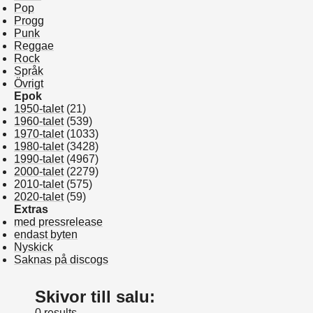
Pop
Progg
Punk
Reggae
Rock
Språk
Övrigt
Epok
1950-talet
(21)
1960-talet
(539)
1970-talet
(1033)
1980-talet
(3428)
1990-talet
(4967)
2000-talet
(2279)
2010-talet
(575)
2020-talet
(59)
Extras
med pressrelease
endast byten
Nyskick
Saknas på discogs
Skivor till salu:
0 results