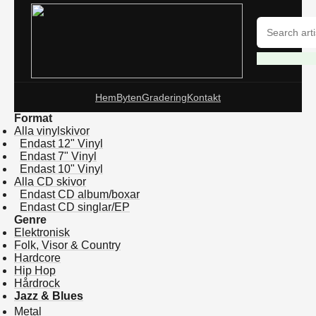
Hem
Byten
Gradering
Kontakt
Format
Alla vinylskivor
Endast 12" Vinyl
Endast 7" Vinyl
Endast 10" Vinyl
Alla CD skivor
Endast CD album/boxar
Endast CD singlar/EP
Genre
Elektronisk
Folk, Visor & Country
Hardcore
Hip Hop
Hårdrock
Jazz & Blues
Metal