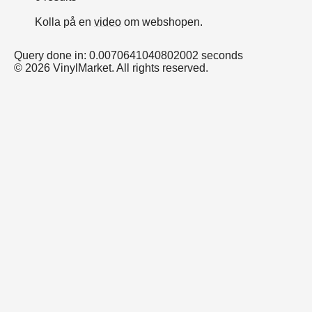
Kolla på en
video
om webshopen.
Query done in: 0.0070641040802002 seconds
© 2026 VinylMarket. All rights reserved.