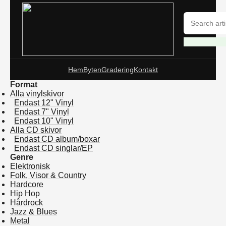
Hem
Byten
Gradering
Kontakt
Format
Alla vinylskivor
Endast 12" Vinyl
Endast 7" Vinyl
Endast 10" Vinyl
Alla CD skivor
Endast CD album/boxar
Endast CD singlar/EP
Genre
Elektronisk
Folk, Visor & Country
Hardcore
Hip Hop
Hårdrock
Jazz & Blues
Metal