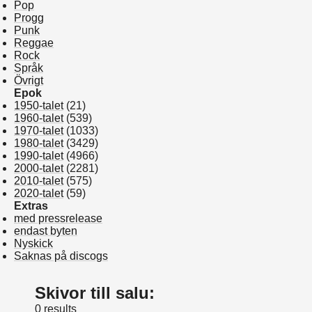
Pop
Progg
Punk
Reggae
Rock
Språk
Övrigt
Epok
1950-talet
(21)
1960-talet
(539)
1970-talet
(1033)
1980-talet
(3429)
1990-talet
(4966)
2000-talet
(2281)
2010-talet
(575)
2020-talet
(59)
Extras
med pressrelease
endast byten
Nyskick
Saknas på discogs
Skivor till salu:
0 results