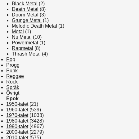
Black Metal
(2)
Death Metal
(8)
Doom Metal
(3)
Grunge Metal
(1)
Melodic Death Metal
(1)
Metal
(1)
Nu Metal
(10)
Powermetal
(1)
Rapmetal
(8)
Thrash Metal
(4)
Pop
Progg
Punk
Reggae
Rock
Språk
Övrigt
Epok
1950-talet
(21)
1960-talet
(539)
1970-talet
(1033)
1980-talet
(3428)
1990-talet
(4967)
2000-talet
(2279)
2010-talet
(575)