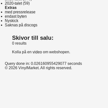
2020-talet
(59)
Extras
med pressrelease
endast byten
Nyskick
Saknas på discogs
Skivor till salu:
0 results
Kolla på en
video
om webshopen.
Query done in: 0.026160955429077 seconds
© 2026 VinylMarket. All rights reserved.