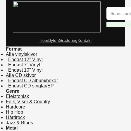
Hem
Byten
Gradering
Kontakt
Format
Alla vinylskivor
Endast 12" Vinyl
Endast 7" Vinyl
Endast 10" Vinyl
Alla CD skivor
Endast CD album/boxar
Endast CD singlar/EP
Genre
Elektronisk
Folk, Visor & Country
Hardcore
Hip Hop
Hårdrock
Jazz & Blues
Metal