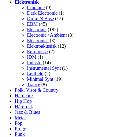
Elektronisk
Chiptune
(9)
Dark Electronic
(1)
Drum N Base
(12)
EBM
(45)
Electronic
(182)
Electronic / Ambient
(8)
Electronica
(3)
Elektroakustisk
(12)
Eurohouse
(2)
IDM
(1)
Industri
(14)
Instrumental Synt
(1)
Leftfield
(2)
Minimal Synt
(19)
Trance
(8)
Folk, Visor & Country
Hardcore
Hip Hop
Hårdrock
Jazz & Blues
Metal
Pop
Progg
Punk