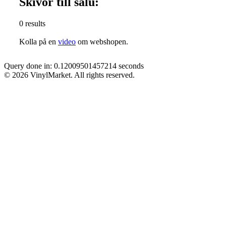
Skivor till salu:
0 results
Kolla på en
video
om webshopen.
Query done in: 0.12009501457214 seconds
© 2026 VinylMarket. All rights reserved.