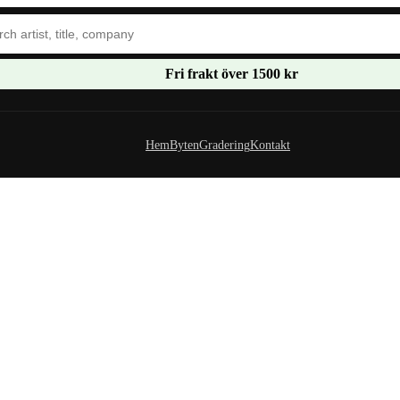
Fri frakt över 1500 kr
Hem
Byten
Gradering
Kontakt