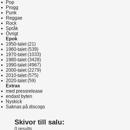
Pop
Progg
Punk
Reggae
Rock
Språk
Övrigt
Epok
1950-talet
(21)
1960-talet
(539)
1970-talet
(1033)
1980-talet
(3428)
1990-talet
(4967)
2000-talet
(2279)
2010-talet
(575)
2020-talet
(59)
Extras
med pressrelease
endast byten
Nyskick
Saknas på discogs
Skivor till salu:
0 results