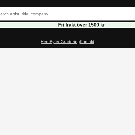
Fri frakt över 1500 kr
Hem
Byten
Gradering
Kontakt