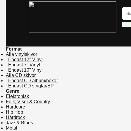
Format
Alla vinylskivor
Endast 12" Vinyl
Endast 7" Vinyl
Endast 10" Vinyl
Alla CD skivor
Endast CD album/boxar
Endast CD singlar/EP
Genre
Elektronisk
Folk, Visor & Country
Hardcore
Hip Hop
Hårdrock
Jazz & Blues
Metal