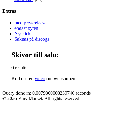
Extras
med pressrelease
endast byten
Nyskick
Saknas på discogs
Skivor till salu:
0 results
Kolla på en
video
om webshopen.
Query done in: 0.0079360008239746 seconds
© 2026 VinylMarket. All rights reserved.