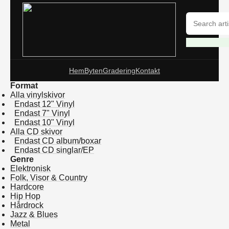
Hem
Byten
Gradering
Kontakt
Format
Alla vinylskivor
Endast 12" Vinyl
Endast 7" Vinyl
Endast 10" Vinyl
Alla CD skivor
Endast CD album/boxar
Endast CD singlar/EP
Genre
Elektronisk
Folk, Visor & Country
Hardcore
Hip Hop
Hårdrock
Jazz & Blues
Metal