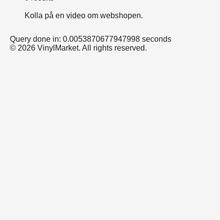
Kolla på en
video
om webshopen.
Query done in: 0.0053870677947998 seconds
© 2026 VinylMarket. All rights reserved.