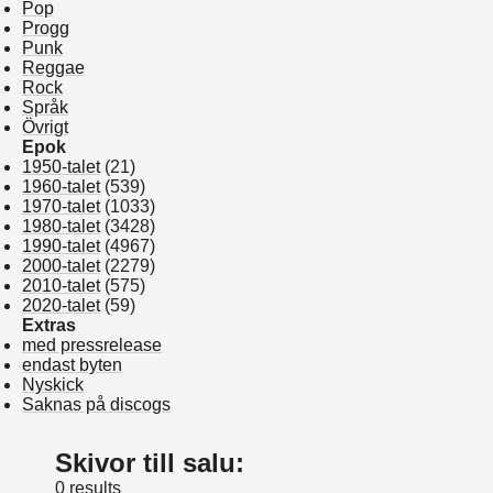
Pop
Progg
Punk
Reggae
Rock
Språk
Övrigt
Epok
1950-talet
(21)
1960-talet
(539)
1970-talet
(1033)
1980-talet
(3428)
1990-talet
(4967)
2000-talet
(2279)
2010-talet
(575)
2020-talet
(59)
Extras
med pressrelease
endast byten
Nyskick
Saknas på discogs
Skivor till salu:
0 results