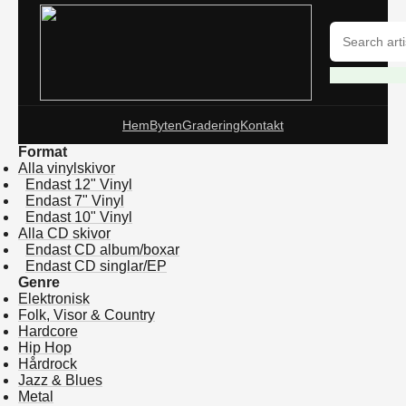
Hem
Byten
Gradering
Kontakt
Format
Alla vinylskivor
Endast 12" Vinyl
Endast 7" Vinyl
Endast 10" Vinyl
Alla CD skivor
Endast CD album/boxar
Endast CD singlar/EP
Genre
Elektronisk
Folk, Visor & Country
Hardcore
Hip Hop
Hårdrock
Jazz & Blues
Metal