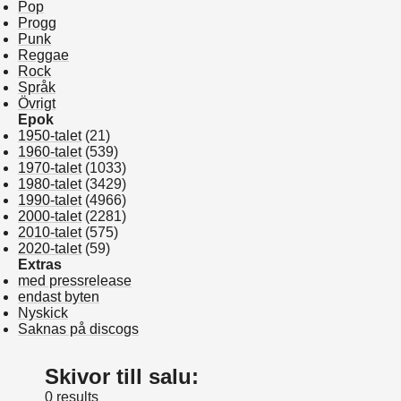
Pop
Progg
Punk
Reggae
Rock
Språk
Övrigt
Epok
1950-talet
(21)
1960-talet
(539)
1970-talet
(1033)
1980-talet
(3429)
1990-talet
(4966)
2000-talet
(2281)
2010-talet
(575)
2020-talet
(59)
Extras
med pressrelease
endast byten
Nyskick
Saknas på discogs
Skivor till salu:
0 results