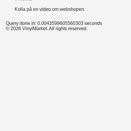
Kolla på en
video
om webshopen.
Query done in: 0.0043599605560303 seconds
© 2026 VinylMarket. All rights reserved.