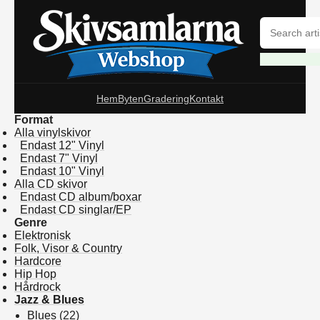
Hem
Byten
Gradering
Kontakt
Format
Alla vinylskivor
Endast 12" Vinyl
Endast 7" Vinyl
Endast 10" Vinyl
Alla CD skivor
Endast CD album/boxar
Endast CD singlar/EP
Genre
Elektronisk
Folk, Visor & Country
Hardcore
Hip Hop
Hårdrock
Jazz & Blues
Blues
(22)