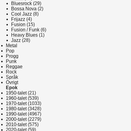
Bluesrock
(29)
Bossa Nova
(2)
Cool Jazz
(8)
Frijazz
(4)
Fusion
(15)
Fusion / Funk
(6)
Heavy Blues
(1)
Jazz
(28)
Metal
Pop
Progg
Punk
Reggae
Rock
Språk
Övrigt
Epok
1950-talet
(21)
1960-talet
(539)
1970-talet
(1033)
1980-talet
(3428)
1990-talet
(4967)
2000-talet
(2279)
2010-talet
(575)
2020-talet
(59)