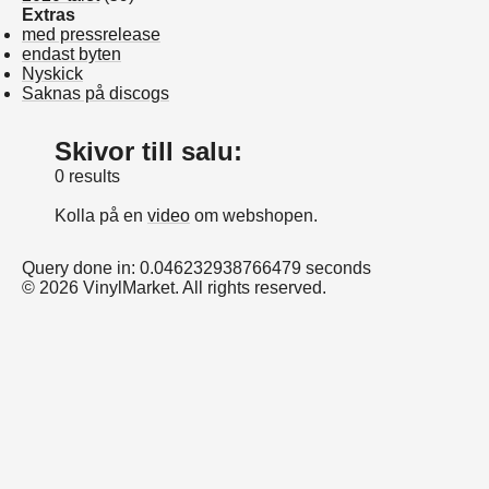
Extras
med pressrelease
endast byten
Nyskick
Saknas på discogs
Skivor till salu:
0 results
Kolla på en
video
om webshopen.
Query done in: 0.046232938766479 seconds
© 2026 VinylMarket. All rights reserved.