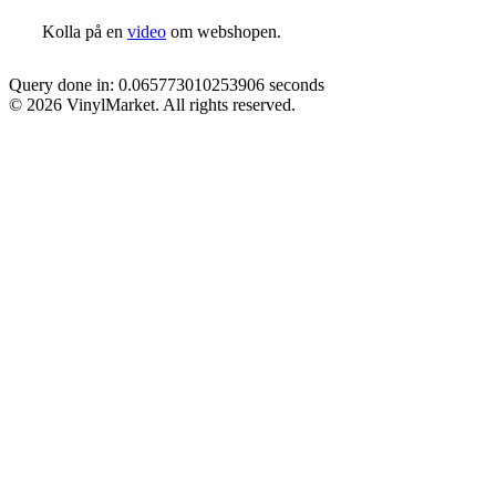
Kolla på en
video
om webshopen.
Query done in: 0.065773010253906 seconds
© 2026 VinylMarket. All rights reserved.