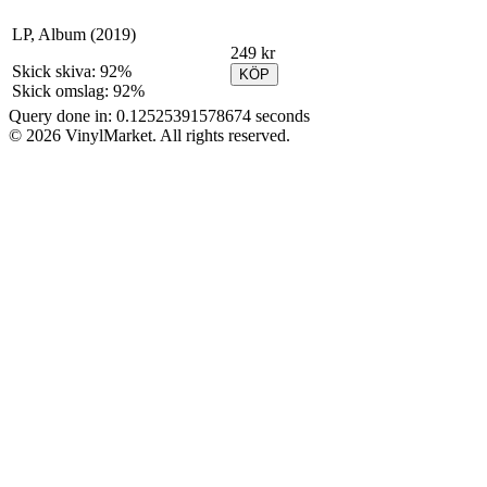
LP, Album (2019)
249 kr
Skick skiva: 92%
KÖP
Skick omslag: 92%
Query done in: 0.12525391578674 seconds
© 2026 VinylMarket. All rights reserved.