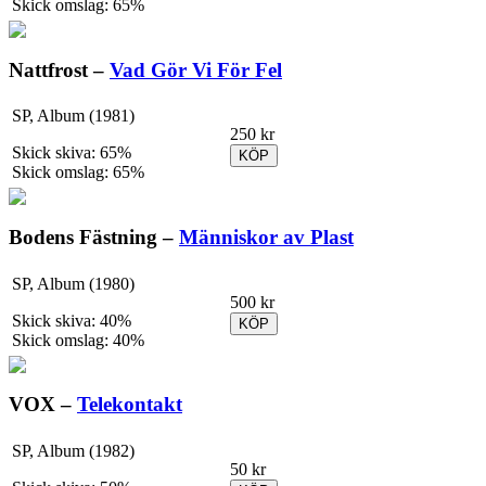
Skick omslag: 65%
Nattfrost –
Vad Gör Vi För Fel
SP, Album (1981)
250 kr
Skick skiva: 65%
KÖP
Skick omslag: 65%
Bodens Fästning –
Människor av Plast
SP, Album (1980)
500 kr
Skick skiva: 40%
KÖP
Skick omslag: 40%
VOX –
Telekontakt
SP, Album (1982)
50 kr