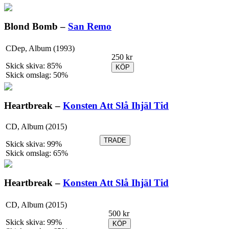
Blond Bomb –
San Remo
CDep, Album (1993)
250 kr
Skick skiva: 85%
KÖP
Skick omslag: 50%
Heartbreak –
Konsten Att Slå Ihjäl Tid
CD, Album (2015)
TRADE
Skick skiva: 99%
Skick omslag: 65%
Heartbreak –
Konsten Att Slå Ihjäl Tid
CD, Album (2015)
500 kr
Skick skiva: 99%
KÖP