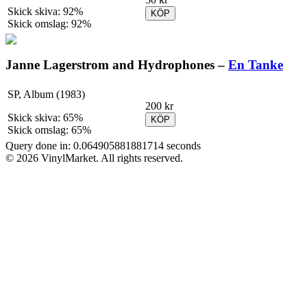
Skick skiva: 92%
KÖP
Skick omslag: 92%
Janne Lagerstrom and Hydrophones –
En Tanke
SP, Album (1983)
200 kr
Skick skiva: 65%
KÖP
Skick omslag: 65%
Query done in: 0.064905881881714 seconds
© 2026 VinylMarket. All rights reserved.