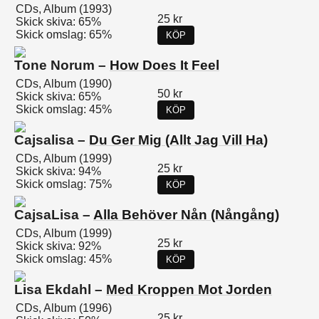
CDs, Album (1993)
25 kr
Skick skiva: 65%
Skick omslag: 65%
KÖP
Tone Norum –
How Does It Feel
CDs, Album (1990)
50 kr
Skick skiva: 65%
Skick omslag: 45%
KÖP
Cajsalisa –
Du Ger Mig (Allt Jag Vill Ha)
CDs, Album (1999)
25 kr
Skick skiva: 94%
Skick omslag: 75%
KÖP
CajsaLisa –
Alla Behöver Nån (Nångång)
CDs, Album (1999)
25 kr
Skick skiva: 92%
Skick omslag: 45%
KÖP
Lisa Ekdahl –
Med Kroppen Mot Jorden
CDs, Album (1996)
25 kr