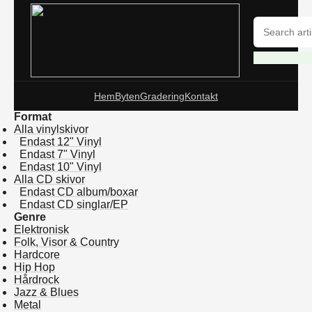
Hem
Byten
Gradering
Kontakt
Format
Alla vinylskivor
Endast 12" Vinyl
Endast 7" Vinyl
Endast 10" Vinyl
Alla CD skivor
Endast CD album/boxar
Endast CD singlar/EP
Genre
Elektronisk
Folk, Visor & Country
Hardcore
Hip Hop
Hårdrock
Jazz & Blues
Metal