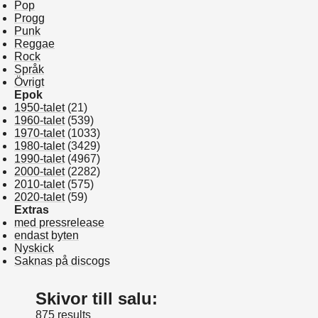
Pop
Progg
Punk
Reggae
Rock
Språk
Övrigt
Epok
1950-talet
(21)
1960-talet
(539)
1970-talet
(1033)
1980-talet
(3429)
1990-talet
(4967)
2000-talet
(2282)
2010-talet
(575)
2020-talet
(59)
Extras
med pressrelease
endast byten
Nyskick
Saknas på discogs
Skivor till salu:
875 results