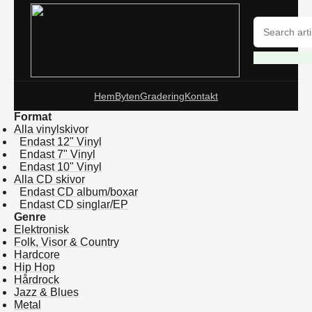
Hem
Byten
Gradering
Kontakt
Format
Alla vinylskivor
Endast 12" Vinyl
Endast 7" Vinyl
Endast 10" Vinyl
Alla CD skivor
Endast CD album/boxar
Endast CD singlar/EP
Genre
Elektronisk
Folk, Visor & Country
Hardcore
Hip Hop
Hårdrock
Jazz & Blues
Metal