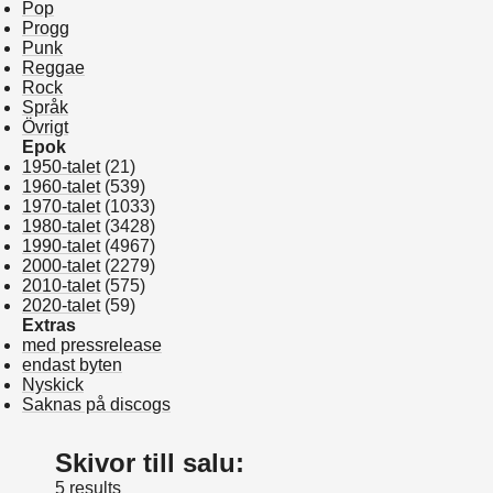
Pop
Progg
Punk
Reggae
Rock
Språk
Övrigt
Epok
1950-talet
(21)
1960-talet
(539)
1970-talet
(1033)
1980-talet
(3428)
1990-talet
(4967)
2000-talet
(2279)
2010-talet
(575)
2020-talet
(59)
Extras
med pressrelease
endast byten
Nyskick
Saknas på discogs
Skivor till salu:
5 results