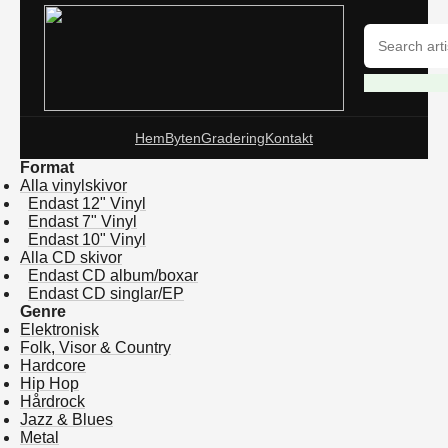
Hem
Byten
Gradering
Kontakt
Format
Alla vinylskivor
Endast 12" Vinyl
Endast 7" Vinyl
Endast 10" Vinyl
Alla CD skivor
Endast CD album/boxar
Endast CD singlar/EP
Genre
Elektronisk
Folk, Visor & Country
Hardcore
Hip Hop
Hårdrock
Jazz & Blues
Metal