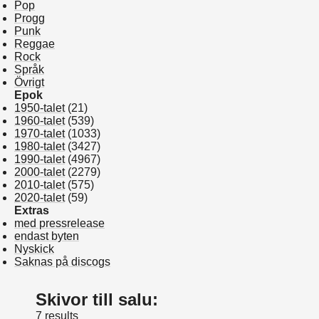
Pop
Progg
Punk
Reggae
Rock
Språk
Övrigt
Epok
1950-talet
(21)
1960-talet
(539)
1970-talet
(1033)
1980-talet
(3427)
1990-talet
(4967)
2000-talet
(2279)
2010-talet
(575)
2020-talet
(59)
Extras
med pressrelease
endast byten
Nyskick
Saknas på discogs
Skivor till salu:
7 results