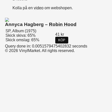
Kolla på en
video
om webshopen.
Annyca Hagberg –
Robin Hood
SP, Album (1975)
41 kr
Skick skiva: 65%
Skick omslag: 65%
KÖP
Query done in: 0.0051579475402832 seconds
© 2026 VinylMarket. All rights reserved.