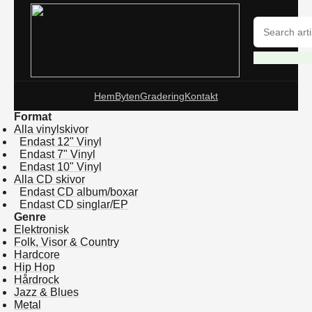
Hem
Byten
Gradering
Kontakt
Format
Alla vinylskivor
Endast 12" Vinyl
Endast 7" Vinyl
Endast 10" Vinyl
Alla CD skivor
Endast CD album/boxar
Endast CD singlar/EP
Genre
Elektronisk
Folk, Visor & Country
Hardcore
Hip Hop
Hårdrock
Jazz & Blues
Metal