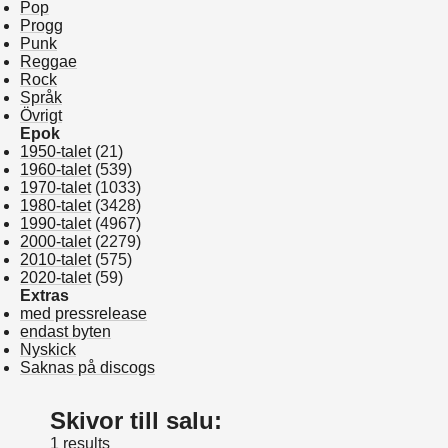
Pop
Progg
Punk
Reggae
Rock
Språk
Övrigt
Epok
1950-talet
(21)
1960-talet
(539)
1970-talet
(1033)
1980-talet
(3428)
1990-talet
(4967)
2000-talet
(2279)
2010-talet
(575)
2020-talet
(59)
Extras
med pressrelease
endast byten
Nyskick
Saknas på discogs
Skivor till salu:
1 results