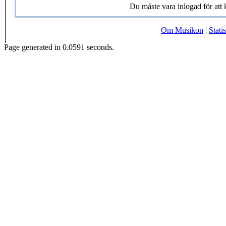
Du måste vara inlogad för at
Om Musikon
|
Statis
Page generated in 0.0591 seconds.