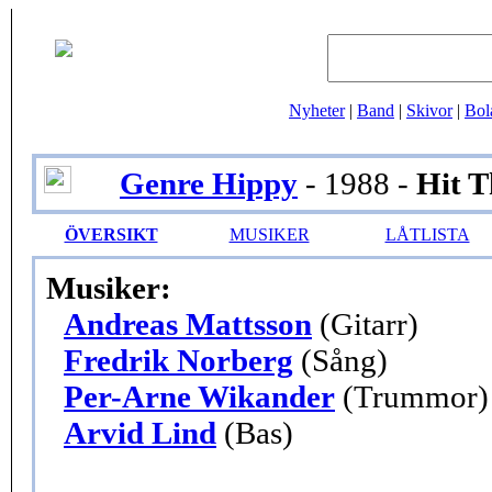
Nyheter
|
Band
|
Skivor
|
Bol
Genre Hippy
- 1988 -
Hit T
ÖVERSIKT
MUSIKER
LÅTLISTA
Musiker:
Andreas Mattsson
(Gitarr)
Fredrik Norberg
(Sång)
Per-Arne Wikander
(Trummor)
Arvid Lind
(Bas)