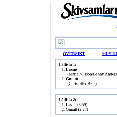
ÖVERSIKT
MUSIK
Låtlista 1:
1.
Lassie
(Marie Nilsson/Benny Anders
2.
Gunatt
(Christoffer Børs)
Låtlista 2:
1. Lassie (3:59)
2. Gunatt (2:27)