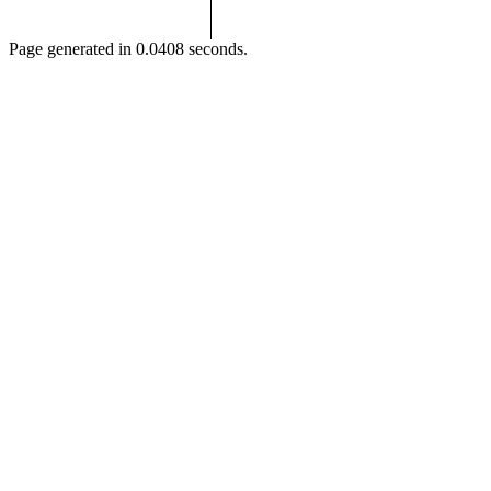
Page generated in 0.0408 seconds.