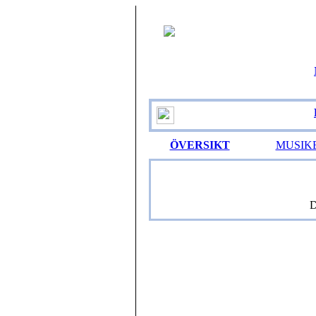
ÖVERSIKT
MUSIK
D