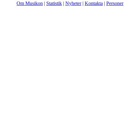
Om Musikon
|
Statistik
|
Nyheter
|
Kontakta
|
Personer