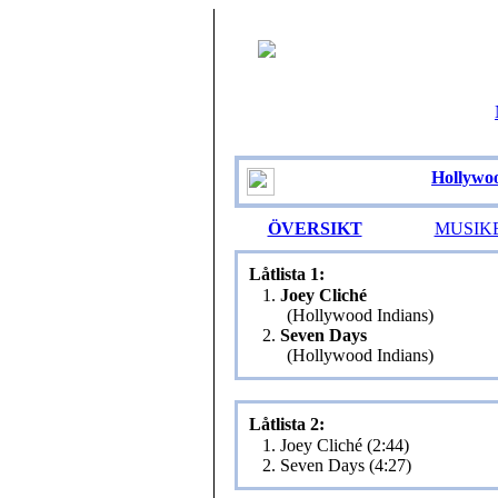
Hollywo
ÖVERSIKT
MUSIK
Låtlista 1:
1.
Joey Cliché
(Hollywood Indians)
2.
Seven Days
(Hollywood Indians)
Låtlista 2:
1. Joey Cliché (2:44)
2. Seven Days (4:27)