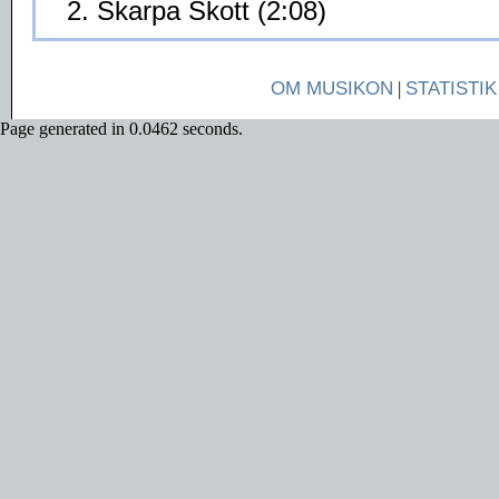
2. Skarpa Skott (2:08)
OM MUSIKON
|
STATISTIK
Page generated in 0.0462 seconds.