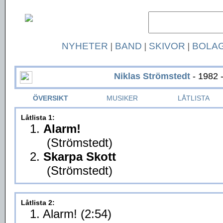
NYHETER
|
BAND
|
SKIVOR
|
BOLA
Niklas Strömstedt
- 1982 
ÖVERSIKT
MUSIKER
LÅTLISTA
Låtlista 1:
1.
Alarm!
(Strömstedt)
2.
Skarpa Skott
(Strömstedt)
Låtlista 2:
1. Alarm! (2:54)