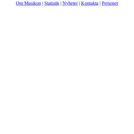
Om Musikon
|
Statistik
|
Nyheter
|
Kontakta
|
Personer