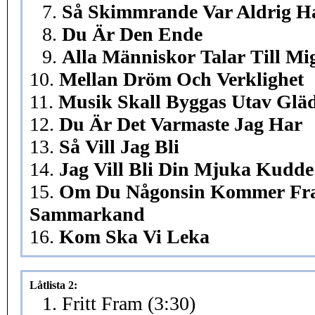
7.
Så Skimmrande Var Aldrig H
8.
Du Är Den Ende
9.
Alla Människor Talar Till Mi
10.
Mellan Dröm Och Verklighet
11.
Musik Skall Byggas Utav Gläd
12.
Du Är Det Varmaste Jag Har
13.
Så Vill Jag Bli
14.
Jag Vill Bli Din Mjuka Kudde
15.
Om Du Någonsin Kommer Fra
Sammarkand
16.
Kom Ska Vi Leka
Låtlista 2:
1. Fritt Fram (3:30)