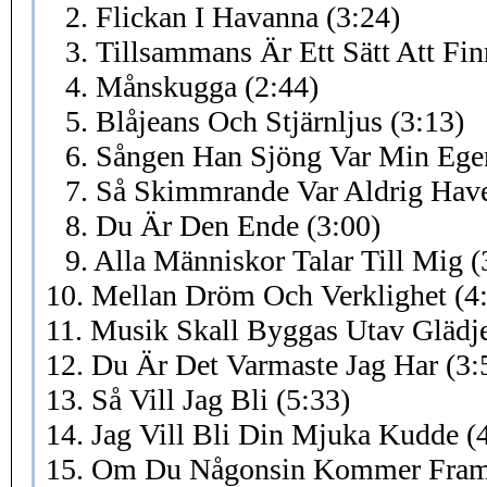
2. Flickan I Havanna (3:24)
3. Tillsammans Är Ett Sätt Att Finn
4. Månskugga (2:44)
5. Blåjeans Och Stjärnljus (3:13)
6. Sången Han Sjöng Var Min Egen
7. Så Skimmrande Var Aldrig Have
8. Du Är Den Ende (3:00)
9. Alla Människor Talar Till Mig (
10. Mellan Dröm Och Verklighet (4
11. Musik Skall Byggas Utav Glädje
12. Du Är Det Varmaste Jag Har (3:
13. Så Vill Jag Bli (5:33)
14. Jag Vill Bli Din Mjuka Kudde (
15. Om Du Någonsin Kommer Fram 