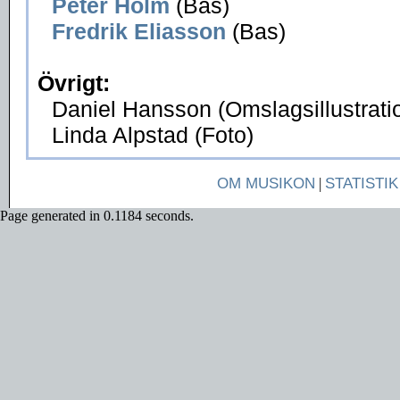
Peter Holm
(Bas)
Fredrik Eliasson
(Bas)
Övrigt:
Daniel Hansson (Omslagsillustrati
Linda Alpstad (Foto)
OM MUSIKON
|
STATISTIK
Page generated in 0.1184 seconds.