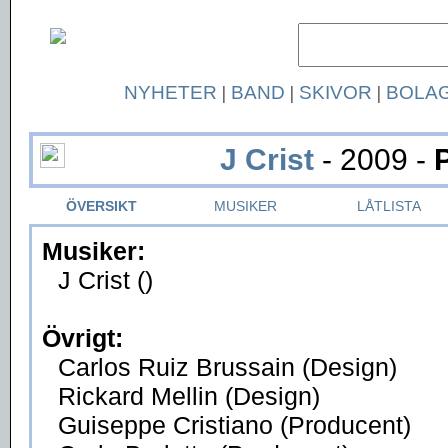
NYHETER
|
BAND
|
SKIVOR
|
BOLA
J Crist
- 2009 -
ÖVERSIKT
MUSIKER
LÅTLISTA
Musiker:
J Crist ()
Övrigt:
Carlos Ruiz Brussain (Design)
Rickard Mellin (Design)
Guiseppe Cristiano (Producent)