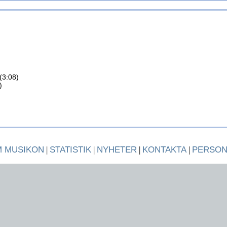
(3:08)
)
 MUSIKON
|
STATISTIK
|
NYHETER
|
KONTAKTA
|
PERSO