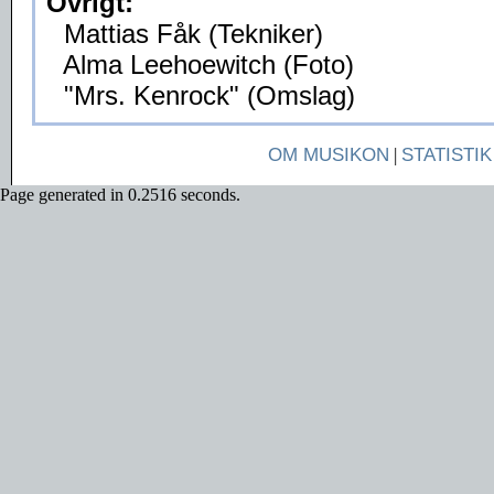
Övrigt:
Mattias Fåk (Tekniker)
Alma Leehoewitch (Foto)
"Mrs. Kenrock" (Omslag)
OM MUSIKON
|
STATISTIK
Page generated in 0.2516 seconds.