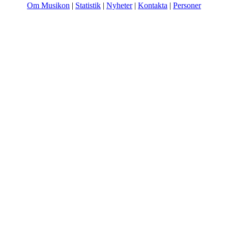
Om Musikon
|
Statistik
|
Nyheter
|
Kontakta
|
Personer