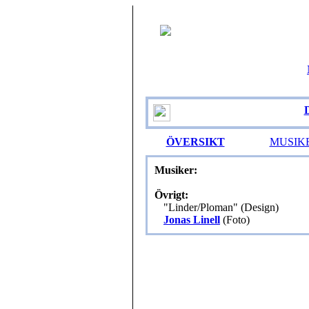
ÖVERSIKT
MUSIK
Musiker:
Övrigt:
"Linder/Ploman" (Design)
Jonas Linell
(Foto)