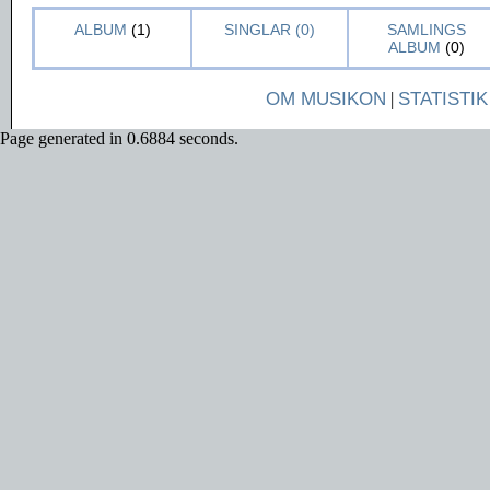
ALBUM
(1)
SINGLAR (0)
SAMLINGS
ALBUM
(0)
OM MUSIKON
|
STATISTIK
Page generated in 0.6884 seconds.