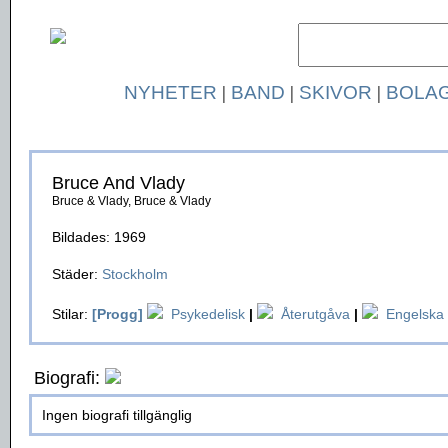
NYHETER
|
BAND
|
SKIVOR
|
BOLA
Bruce And Vlady
Bruce & Vlady, Bruce & Vlady
Bildades: 1969
Städer:
Stockholm
Stilar:
[Progg]
Psykedelisk
|
Återutgåva
|
Engelska
Biografi:
Ingen biografi tillgänglig