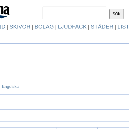
ND
|
SKIVOR
|
BOLAG
|
LJUDFACK
|
STÄDER
|
LIS
Engelska