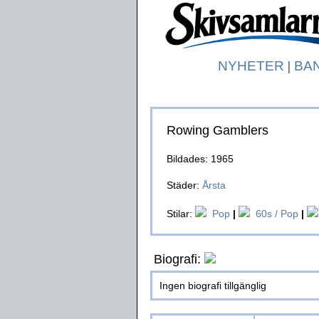
NYHETER
|
BA
Rowing Gamblers
Bildades: 1965
Städer:
Årsta
Stilar:
Pop
|
60s / Pop
|
Biografi:
Ingen biografi tillgänglig