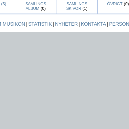
(5)
SAMLINGS
SAMLINGS
ÖVRIGT
(0)
ALBUM
(0)
SKIVOR
(1)
 MUSIKON
|
STATISTIK
|
NYHETER
|
KONTAKTA
|
PERSO