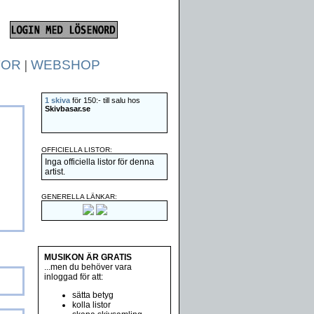
TOR
|
WEBSHOP
1 skiva
för 150:- till salu hos
Skivbasar.se
OFFICIELLA LISTOR:
Inga officiella listor för denna
artist.
GENERELLA LÄNKAR:
MUSIKON ÄR GRATIS
...men du behöver vara
inloggad för att:
sätta betyg
kolla listor