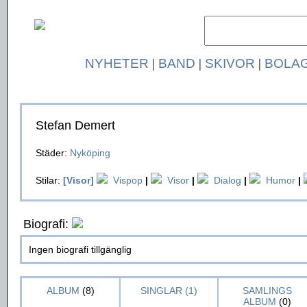
NYHETER
|
BAND
|
SKIVOR
|
BOLA
Stefan Demert
Städer:
Nyköping
Stilar:
[Visor]
Vispop
|
Visor
|
Dialog
|
Humor
|
Biografi:
Ingen biografi tillgänglig
ALBUM
(8)
SINGLAR (1)
SAMLINGS
ALBUM
(0)