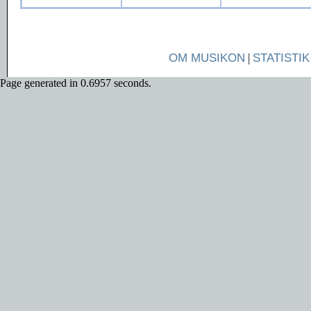
OM MUSIKON
|
STATISTIK
Page generated in 0.6957 seconds.