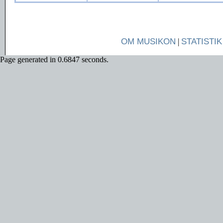
OM MUSIKON
|
STATISTIK
Page generated in 0.6847 seconds.