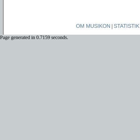
OM MUSIKON
|
STATISTIK
Page generated in 0.7159 seconds.