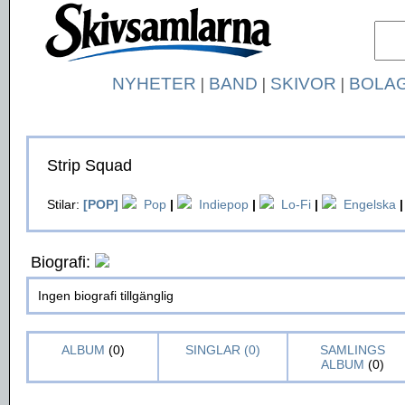
NYHETER
|
BAND
|
SKIVOR
|
BOLA
Strip Squad
Stilar:
[POP]
Pop
|
Indiepop
|
Lo-Fi
|
Engelska
|
Biografi:
Ingen biografi tillgänglig
ALBUM
(0)
SINGLAR (0)
SAMLINGS
ALBUM
(0)