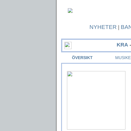
NYHETER
|
BA
KRA
-
ÖVERSIKT
MUSIKE