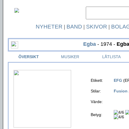
NYHETER
|
BAND
|
SKIVOR
|
BOLA
Egba
- 1974 -
Egb
ÖVERSIKT
MUSIKER
LÅTLISTA
Etikett:
EFG
(EF
Stilar:
Fusion 
Värde:
Betyg: