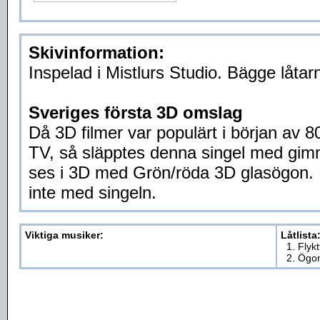
Skivinformation:
Inspelad i Mistlurs Studio. Bägge låtar
Sveriges första 3D omslag
Då 3D filmer var populärt i början av 8
TV, så släpptes denna singel med gim
ses i 3D med Grön/röda 3D glasögon. 
inte med singeln.
Viktiga musiker:
Låtlista
1. Flyk
2. Ögo