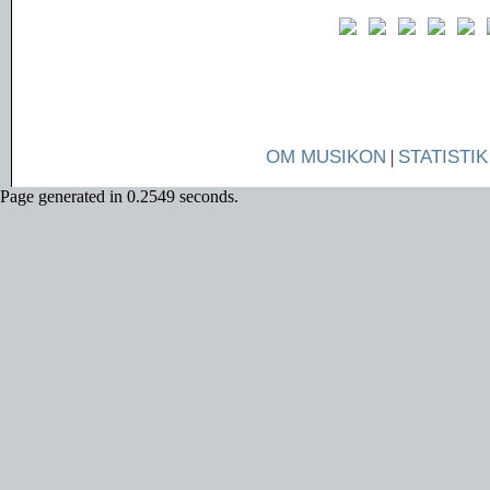
OM MUSIKON
|
STATISTIK
Page generated in 0.2549 seconds.