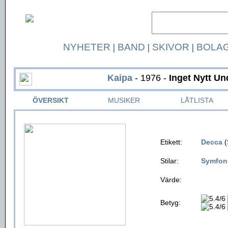
NYHETER
|
BAND
|
SKIVOR
|
BOLA
Kaipa
- 1976 -
Inget Nytt Un
ÖVERSIKT
MUSIKER
LÅTLISTA
Etikett:
Decca
(
Stilar:
Symfon
Värde:
Betyg: