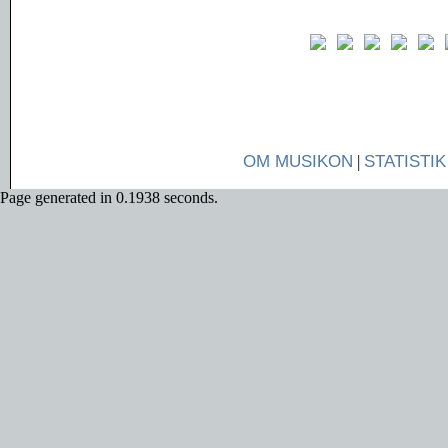
OM MUSIKON
|
STATISTIK
Page generated in 0.1938 seconds.