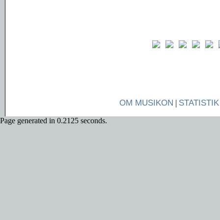
OM MUSIKON
|
STATISTIK
Page generated in 0.2125 seconds.