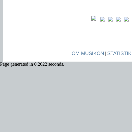
OM MUSIKON
|
STATISTIK
Page generated in 0.2622 seconds.