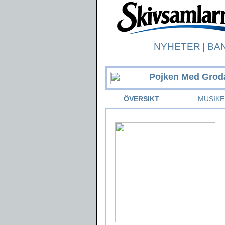
NYHETER
|
BA
Pojken Med Grod
ÖVERSIKT
MUSIKE