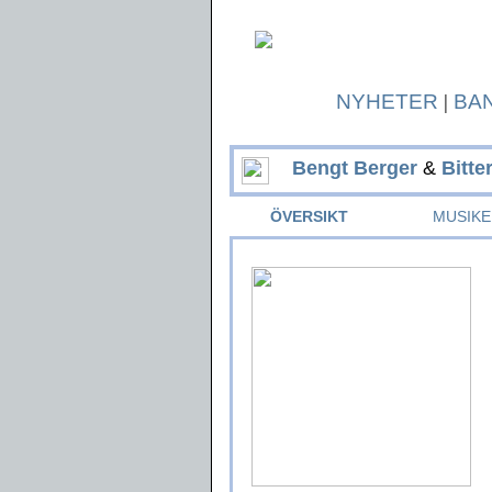
NYHETER
|
BA
Bengt Berger
&
Bitte
ÖVERSIKT
MUSIKE