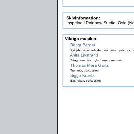
Skivinformation:
Inspelad i Rainbow Studio, Oslo (
Viktiga musiker:
Bengt Berger
Xylophone, amadinda, percussion, producent
Anita Livstrand
Sång, amadina, xylophone, percussion
Thomas Mera Gartz
Trummor, percussion
Sigge Krantz
Bas, gitarr, percussion