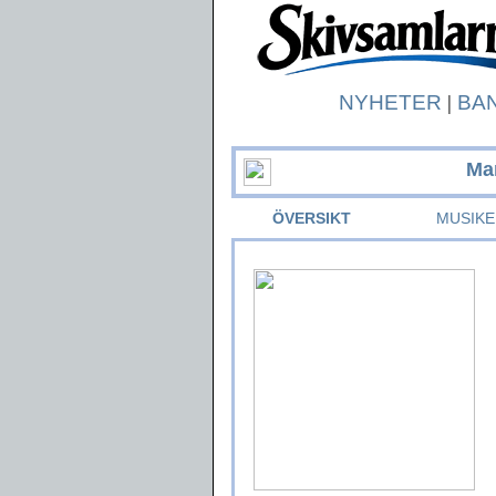
NYHETER
|
BA
Ma
ÖVERSIKT
MUSIKE