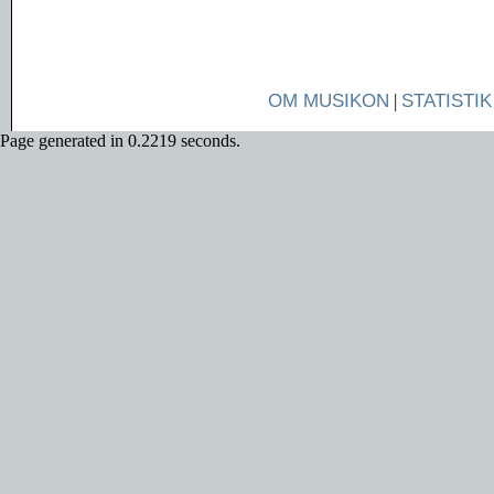
OM MUSIKON
|
STATISTIK
Page generated in 0.2219 seconds.