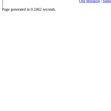
Om Musikon
|
Statis
Page generated in 0.2462 seconds.