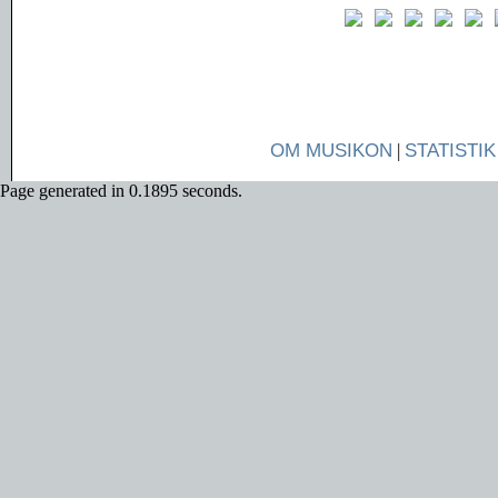
OM MUSIKON
|
STATISTIK
Page generated in 0.1895 seconds.